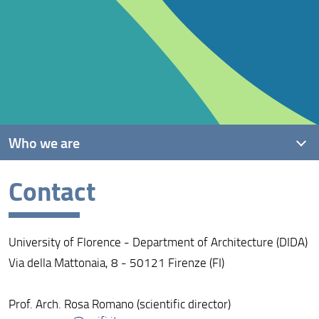
Who we are
Contact
Research Partner
Team UNIFI
University of Florence - Department of Architecture (DIDA)
Contact
Via della Mattonaia, 8 - 50121 Firenze (FI)
Prof. Arch. Rosa Romano (scientific director)