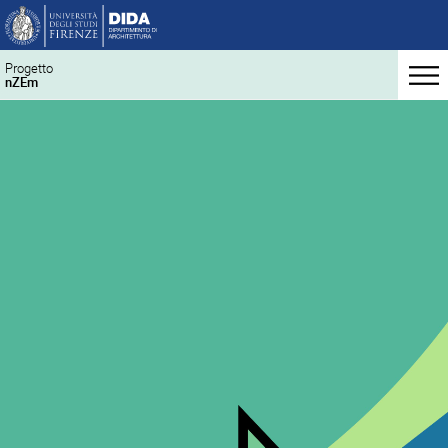
Progetto
nZEm